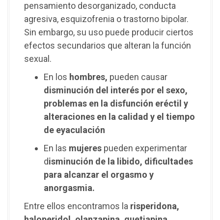
pensamiento desorganizado, conducta
agresiva, esquizofrenia o trastorno bipolar.
Sin embargo, su uso puede producir ciertos
efectos secundarios que alteran la función
sexual.
En los
hombres,
pueden causar
disminución del interés por el sexo,
problemas en la disfunción eréctil y
alteraciones en la calidad y el tiempo
de eyaculación
En las
mujeres
pueden experimentar
d
isminución de la libido, dificultades
para alcanzar el orgasmo y
anorgasmia.
Entre ellos encontramos la
risperidona,
haloperidol, olanzapina, quetiapina,