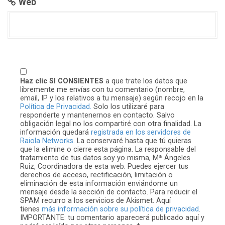
Web
Haz clic SI CONSIENTES
a que trate los datos que
libremente me envías con tu comentario (nombre,
email, IP y los relativos a tu mensaje) según recojo en la
Política de Privacidad.
Solo los utilizaré para
responderte y mantenernos en contacto. Salvo
obligación legal no los compartiré con otra finalidad. La
información quedará
registrada en los servidores de
Raiola Networks
. La conservaré hasta que tú quieras
que la elimine o cierre esta página. La responsable del
tratamiento de tus datos soy yo misma, Mª Ángeles
Ruiz, Coordinadora de esta web. Puedes ejercer tus
derechos de acceso, rectificación, limitación o
eliminación de esta información enviándome un
mensaje desde la sección de contacto. Para reducir el
SPAM recurro a los servicios de Akismet. Aquí
tienes
más información sobre su política de privacidad
.
IMPORTANTE: tu comentario aparecerá publicado aquí y