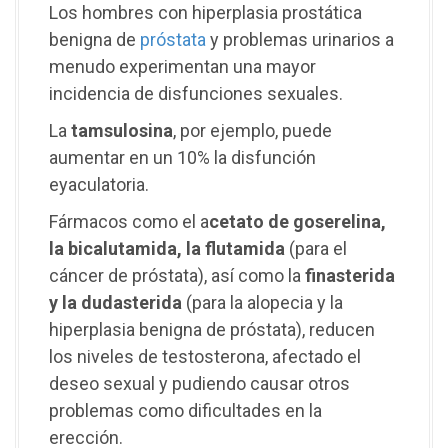
Los hombres con hiperplasia prostática
benigna de
próstata
y problemas urinarios a
menudo experimentan una mayor
incidencia de disfunciones sexuales.
La
tamsulosina
, por ejemplo, puede
aumentar en un 10% la disfunción
eyaculatoria.
Fármacos como el a
cetato de goserelina,
la bicalutamida, la flutamida
(para el
cáncer de próstata), así como la
finasterida
y la dudasterida
(para la alopecia y la
hiperplasia benigna de próstata), reducen
los niveles de testosterona, afectado el
deseo sexual y pudiendo causar otros
problemas como dificultades en la
erección.