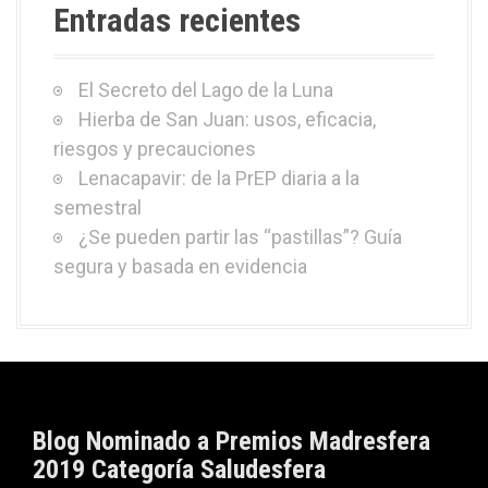
Entradas recientes
El Secreto del Lago de la Luna
Hierba de San Juan: usos, eficacia,
riesgos y precauciones
Lenacapavir: de la PrEP diaria a la
semestral
¿Se pueden partir las “pastillas”? Guía
segura y basada en evidencia
Blog Nominado a Premios Madresfera
2019 Categoría Saludesfera