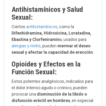
Antihistamínicos y Salud
Sexual
:
Ciertos
antihistamínicos
, como la
Difenhidramina, Hidroxicina, Loratadina,
Ebastina y Clorfeniramin
a, usados ​​para
alergias y rinitis
, pueden
mermar el deseo
sexual y afectar la capacidad de erección
.
Opioides y Efectos en la
Función Sexual
:
Estos potentes analgésicos, indicados para
el dolor intenso agudo o crónico, pueden
provocar una
disminución de la libido o
disfunción eréctil en hombres
, en especial