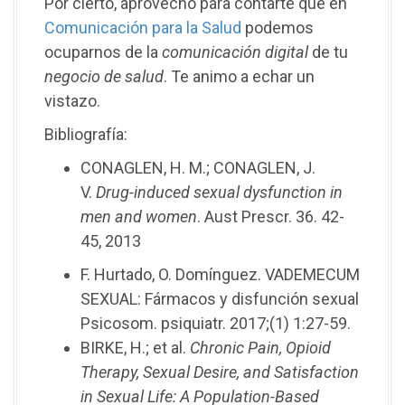
Por cierto, aprovecho para contarte que en
Comunicación para la Salud
podemos
ocuparnos de la
comunicación digital
de tu
negocio de salud
. Te animo a echar un
vistazo.
Bibliografía:
CONAGLEN, H. M.; CONAGLEN, J.
V.
Drug-induced sexual dysfunction in
men and women
. Aust Prescr. 36. 42-
45, 2013
F. Hurtado, O. Domínguez. VADEMECUM
SEXUAL: Fármacos y disfunción sexual
Psicosom. psiquiatr. 2017;(1) 1:27-59.
BIRKE, H.; et al.
Chronic Pain, Opioid
Therapy, Sexual Desire, and Satisfaction
in Sexual Life: A Population-Based