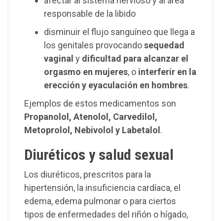
afectar al sistema nervioso y al área
responsable de la libido
disminuir el flujo sanguíneo que llega a
los genitales provocando
sequedad
vaginal
y
dificultad para alcanzar el
orgasmo en mujeres
, o
interferir en la
erección y eyaculación en hombres
.
Ejemplos de estos medicamentos son
Propanolol, Atenolol, Carvedilol,
Metoprolol, Nebivolol y Labetalol
.
Diuréticos y salud sexual
Los diuréticos, prescritos para la
hipertensión, la insuficiencia cardíaca, el
edema, edema pulmonar o para ciertos
tipos de enfermedades del riñón o hígado,