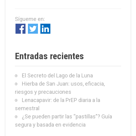
c
a
Sígueme en:
r
:
Entradas recientes
El Secreto del Lago de la Luna
Hierba de San Juan: usos, eficacia,
riesgos y precauciones
Lenacapavir: de la PrEP diaria a la
semestral
¿Se pueden partir las “pastillas”? Guía
segura y basada en evidencia