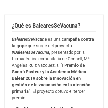
¿Qué es BalearesSeVacuna?
BalearesSeVacuna
es una
campaña contra
la gripe
que surge del proyecto
#BalearesSeVacuna
,
presentado por la
farmacéutica comunitaria de Consell, Mª
Ángeles Ruiz Vázquez, al
“I Premio de
Sanofi Pasteur y la Academia Médica
Balear 2019 sobre la Innovación en
gestión de la vacunación en la atención
primaria”.
El proyecto obtuvo el tercer
premio.