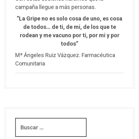
campaña llegue a más personas.
“La Gripe no es solo cosa de uno, es cosa
de todos… de ti, de mi, de los que te
rodean y me vacuno por ti, por mi y por
todos”
Mª Ángeles Ruiz Vázquez. Farmacéutica
Comunitaria
B
u
s