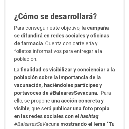
¿Cómo se desarrollará?
Para conseguir este objetivo,
la campaña
se difundirá en redes sociales y oficinas
de farmacia
. Cuenta con cartelería y
folletos informativos para entregar a la
población.
La
finalidad es visibilizar y concienciar a la
población sobre la importancia de la
vacunación, haciéndoles partícipes y
portavoces de #BalearesSevacuna.
Para
ello, se propone
una acción concreta y
visible
, que será
publicar una foto propia
en las redes sociales con el
hashtag
#BalearesSeVac
una
mostrando el lema “Tu