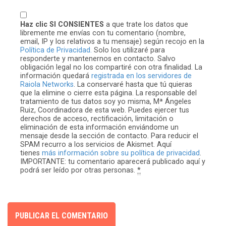
Haz clic SI CONSIENTES
a que trate los datos que
libremente me envías con tu comentario (nombre,
email, IP y los relativos a tu mensaje) según recojo en la
Política de Privacidad.
Solo los utilizaré para
responderte y mantenernos en contacto. Salvo
obligación legal no los compartiré con otra finalidad. La
información quedará
registrada en los servidores de
Raiola Networks
. La conservaré hasta que tú quieras
que la elimine o cierre esta página. La responsable del
tratamiento de tus datos soy yo misma, Mª Ángeles
Ruiz, Coordinadora de esta web. Puedes ejercer tus
derechos de acceso, rectificación, limitación o
eliminación de esta información enviándome un
mensaje desde la sección de contacto. Para reducir el
SPAM recurro a los servicios de Akismet. Aquí
tienes
más información sobre su política de privacidad
.
IMPORTANTE: tu comentario aparecerá publicado aquí y
podrá ser leído por otras personas.
*