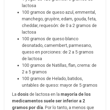
lactosa
100 gramos de queso azul, emmental,
manchego, gruyère, edam, gouda, feta,
cheddar, requesón: de 0 a 2 gramos de
lactosa
100 gramos de queso blanco
desnatado, camembert, parmesano,
queso en porciones: de 2 a 5 gramos
de lactosa
100 gramos de Natillas, flan, crema: de
2 a 5 gramos
100 gramos de Helado, batidos,
untables de queso: mayor de 5 gramos
La
dosis
de lactosa en la
mayoría de los
medicamentos suele ser inferior a 2
gramos por día
. Por lo tanto, a menos que