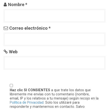
a
Nombre
*
d
a
Correo electrónico
*
s
Web
Haz clic SI CONSIENTES
a que trate los datos que
libremente me envías con tu comentario (nombre,
email, IP y los relativos a tu mensaje) según recojo en la
Política de Privacidad.
Solo los utilizaré para
responderte y mantenernos en contacto. Salvo