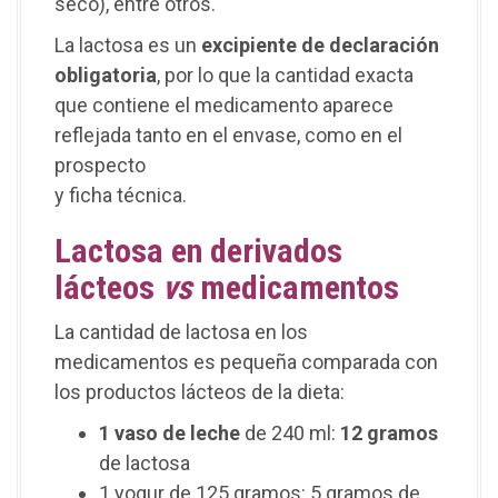
seco), entre otros.
La lactosa es un
excipiente de declaración
obligatoria
, por lo que la cantidad exacta
que contiene el medicamento aparece
reflejada tanto en el envase, como en el
prospecto
y ficha técnica.
Lactosa en derivados
lácteos
vs
medicamentos
La cantidad de lactosa en los
medicamentos es pequeña comparada con
los productos lácteos de la dieta:
1 vaso de leche
de 240 ml:
12 gramos
de lactosa
1 yogur de 125 gramos: 5 gramos de