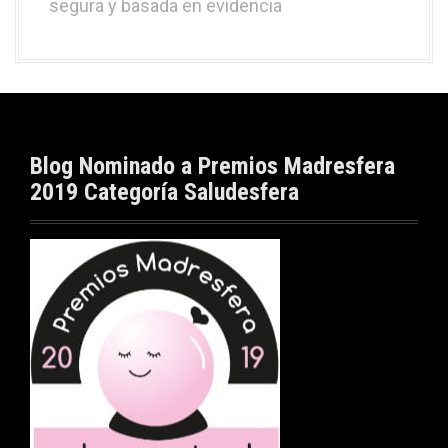
segura y basada en evidencia
Blog Nominado a Premios Madresfera
2019 Categoría Saludesfera