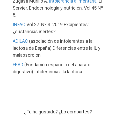
Zugasti Murillo A.
Intolerancia alimentaria
. El
Servier. Endocrinología y nutrición. Vol 45 Nº
5.
INFAC
Vol 27. Nº 3. 2019 Excipientes:
¿sustancias inertes?
ADILAC
(asociación de intolerantes a la
lactosa de España) Diferencias entre la IL y
malabsorción
FEAD
(Fundación española del aparato
digestivo) Intolerancia a la lactosa
¿Te ha gustado? ¿Lo compartes?