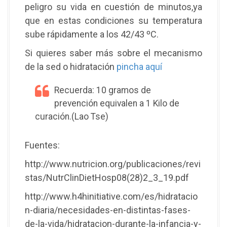
peligro su vida en cuestión de minutos,ya
que en estas condiciones su temperatura
sube rápidamente a los 42/43 ºC.
Si quieres saber más sobre el mecanismo
de la sed o hidratación
pincha aquí
Recuerda: 10 gramos de
prevención equivalen a 1 Kilo de
curación.(Lao Tse)
Fuentes:
http://www.nutricion.org/publicaciones/revi
stas/NutrClinDietHosp08(28)2_3_19.pdf
http://www.h4hinitiative.com/es/hidratacio
n-diaria/necesidades-en-distintas-fases-
de-la-vida/hidratacion-durante-la-infancia-y-