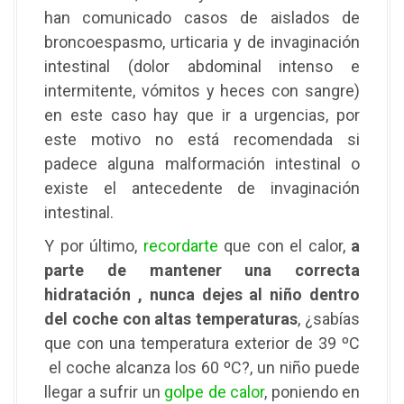
han comunicado casos de aislados de
broncoespasmo, urticaria y de invaginación
intestinal (dolor abdominal intenso e
intermitente, vómitos y heces con sangre)
en este caso hay que ir a urgencias, por
este motivo no está recomendada si
padece alguna malformación intestinal o
existe el antecedente de invaginación
intestinal.
Y por último,
recordarte
que con el calor,
a
parte de mantener una correcta
hidratación , nunca dejes al niño dentro
del coche con altas temperaturas
, ¿sabías
que con una temperatura exterior de 39 ºC
el coche alcanza los 60 ºC?, un niño puede
llegar a sufrir un
golpe de calor
, poniendo en