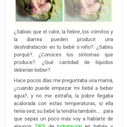
¿Sabias que el calor, la fiebre, los vómitos y
la diarrea pueden producir una
deshidratación en tu bebé o niño?. ¿Sabes
porqué?. ¿Conoces los síntomas que
produce?. ¿Qué cantidad de líquidos
deberían beber?.
Hace pocos días me preguntaba una mamá,
¿cuando puede empezar mi bebé a beber
agua?, y no me extraña, la pobre llegaba
acalorada con estas temperaturas, si ella
tenía sed, su bebé la tendría también…. para
que sepas un poco más voy a hablarte de
algunos
TIPS
de
hidratación
en bebés y