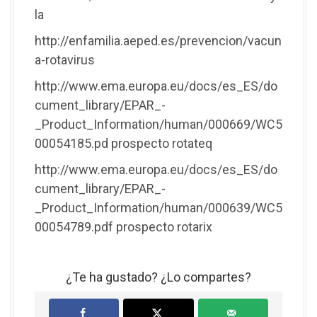
la
http://enfamilia.aeped.es/prevencion/vacun
a-rotavirus
http://www.ema.europa.eu/docs/es_ES/do
cument_library/EPAR_-
_Product_Information/human/000669/WC5
00054185.pd prospecto rotateq
http://www.ema.europa.eu/docs/es_ES/do
cument_library/EPAR_-
_Product_Information/human/000639/WC5
00054789.pdf prospecto rotarix
¿Te ha gustado? ¿Lo compartes?