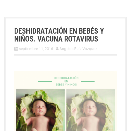
DESHIDRATACIÓN EN BEBÉS Y
NIÑOS. VACUNA ROTAVIRUS
septiembre 11, 2016
Ángeles Ruiz Vázquez