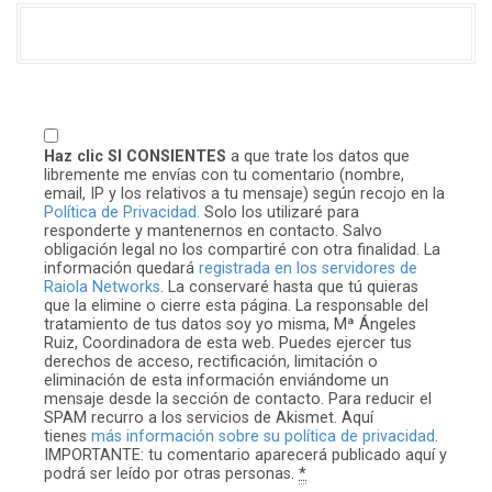
Haz clic SI CONSIENTES
a que trate los datos que
libremente me envías con tu comentario (nombre,
email, IP y los relativos a tu mensaje) según recojo en la
Política de Privacidad.
Solo los utilizaré para
responderte y mantenernos en contacto. Salvo
obligación legal no los compartiré con otra finalidad. La
información quedará
registrada en los servidores de
Raiola Networks
. La conservaré hasta que tú quieras
que la elimine o cierre esta página. La responsable del
tratamiento de tus datos soy yo misma, Mª Ángeles
Ruiz, Coordinadora de esta web. Puedes ejercer tus
derechos de acceso, rectificación, limitación o
eliminación de esta información enviándome un
mensaje desde la sección de contacto. Para reducir el
SPAM recurro a los servicios de Akismet. Aquí
tienes
más información sobre su política de privacidad
.
IMPORTANTE: tu comentario aparecerá publicado aquí y
podrá ser leído por otras personas.
*