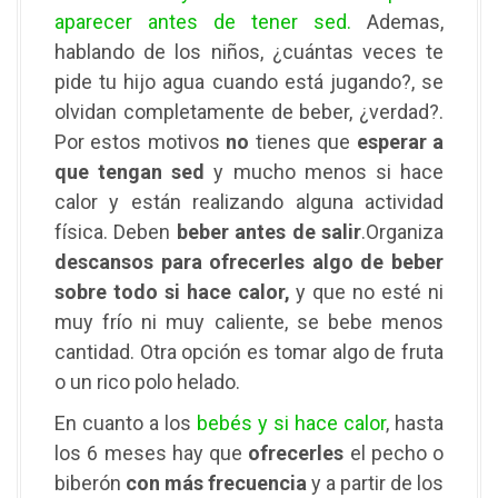
aparecer antes de tener sed
.
Ademas,
hablando de los niños, ¿cuántas veces te
pide tu hijo agua cuando está jugando?, se
olvidan completamente de beber, ¿verdad?.
Por estos motivos
no
tienes que
esperar a
que tengan sed
y mucho menos si hace
calor y están realizando alguna actividad
física. Deben
beber antes de salir
.Organiza
descansos para ofrecerles algo de beber
sobre todo si hace calor,
y que no esté ni
muy frío ni muy caliente, se bebe menos
cantidad. Otra opción es tomar algo de fruta
o un rico polo helado.
En cuanto a los
bebés y si hace calor
, hasta
los 6 meses hay que
ofrecerles
el pecho o
biberón
con más frecuencia
y a partir de los