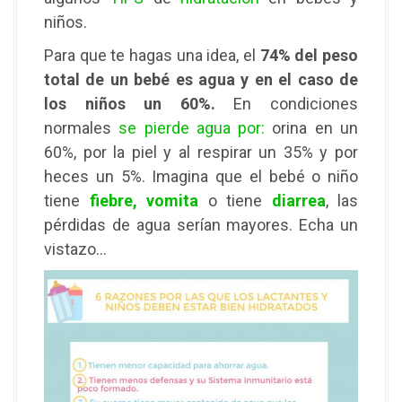
niños.
Para que te hagas una idea, el
74% del peso
total de un bebé es agua y en el caso de
los niños un 60%.
En condiciones
normales
se pierde agua por:
orina en un
60%, por la piel y al respirar un 35% y por
heces un 5%. Imagina que el bebé o niño
tiene
fiebre, vomita
o tiene
diarrea
, las
pérdidas de agua serían mayores. Echa un
vistazo…