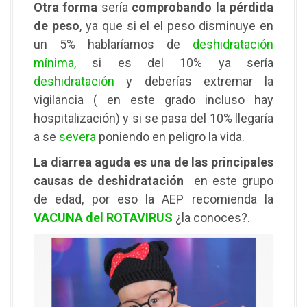
Otra forma
sería
comprobando la pérdida
de peso
, ya que si el el peso disminuye en
un 5% hablaríamos de
deshidratación
mínima
,
si es del 10% ya sería
deshidratación
y deberías extremar la
vigilancia ( en este grado incluso hay
hospitalización) y si se pasa del 10% llegaría
a se
severa
poniendo en peligro la vida.
La diarrea aguda es una de las principales
causas de deshidratación
en este grupo
de edad, por eso la AEP recomienda la
VACUNA del ROTAVIRUS
¿la conoces?.