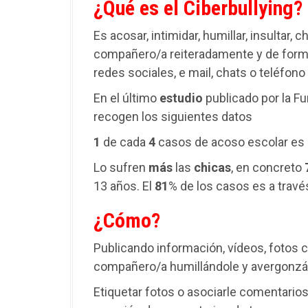
¿Qué es el Ciberbullying?
Es acosar, intimidar, humillar, insultar, c
compañero/a reiteradamente y de forma 
redes sociales, e mail, chats o teléfono
En el último
estudio
publicado por la F
recogen los siguientes datos
1
de cada
4
casos de acoso escolar es
Lo sufren
más
las
chicas
, en concreto
13 años. El
81
% de los casos es a trav
¿Cómo?
Publicando información, vídeos, fotos
compañero/a humillándole y avergonzá
Etiquetar fotos o asociarle comentarios