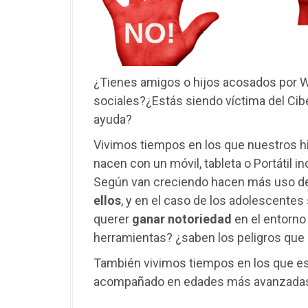
¿Tienes amigos o hijos acosados por W
sociales?¿Estás siendo víctima del Ci
ayuda?
Vivimos tiempos en los que nuestros hi
nacen con un móvil, tableta o Portátil i
Según van creciendo hacen más uso d
ellos
, y en el caso de los adolescentes
querer
ganar
notoriedad
en el entorno
herramientas? ¿saben los peligros que
También vivimos tiempos en los que e
acompañado en edades más avanzada