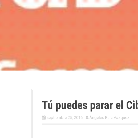
Tú puedes parar el Ci
septiembre 25, 2016
Ángeles Ruiz Vázquez