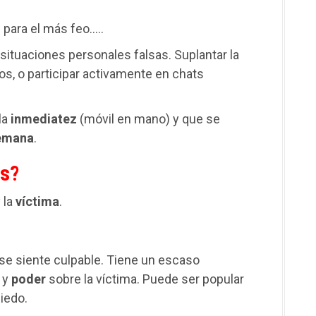
 para el más feo…..
 situaciones personales falsas. Suplantar la
s, o participar activamente en chats
 la
inmediatez
(móvil en mano) y que se
emana
.
os?
 la
víctima
.
 se siente culpable. Tiene un escaso
y
poder
sobre la víctima. Puede ser popular
iedo.