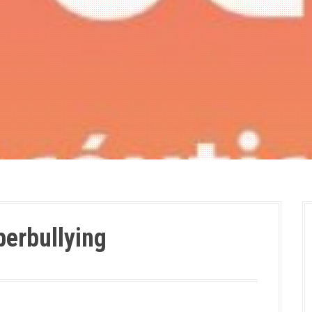
berbullying