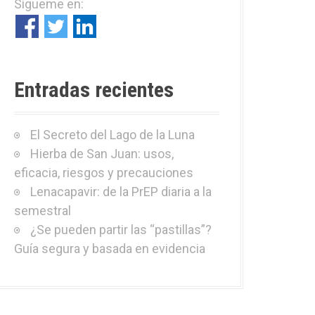
Sígueme en:
r
:
Entradas recientes
El Secreto del Lago de la Luna
Hierba de San Juan: usos,
eficacia, riesgos y precauciones
Lenacapavir: de la PrEP diaria a la
semestral
¿Se pueden partir las “pastillas”?
Guía segura y basada en evidencia