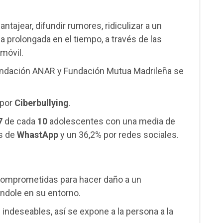
hantajear, difundir rumores, ridiculizar a un
prolongada en el tiempo, a través de las
 móvil.
undación ANAR y Fundación Mutua Madrileña se
 por
Ciberbullying
.
7
de cada
1
0
adolescentes con una media de
és de
WhastApp
y un 36,2% por redes sociales.
 comprometidas para hacer daño a un
ndole en su entorno.
 indeseables, así se expone a la persona a la