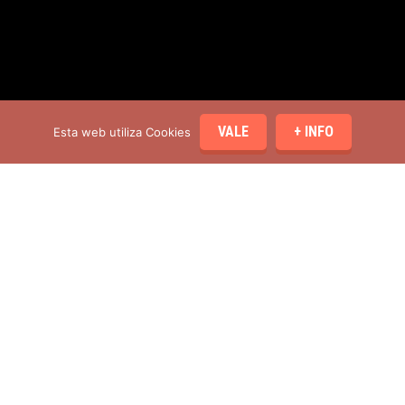
VALE
+ INFO
Esta web utiliza Cookies