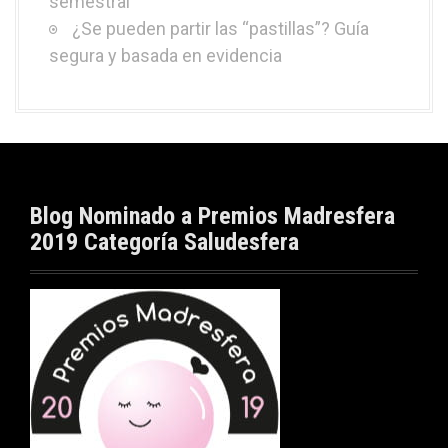
semestral
¿Se pueden partir las “pastillas”? Guía
segura y basada en evidencia
Blog Nominado a Premios Madresfera
2019 Categoría Saludesfera