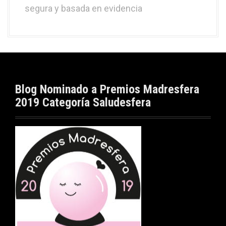
segura y basada en evidencia
Blog Nominado a Premios Madresfera
2019 Categoría Saludesfera