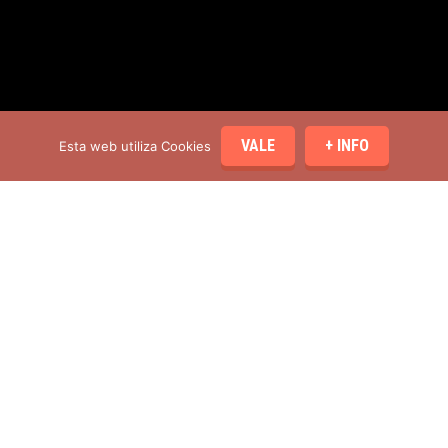
VALE
+ INFO
Esta web utiliza Cookies