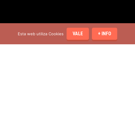
VALE
+ INFO
Esta web utiliza Cookies