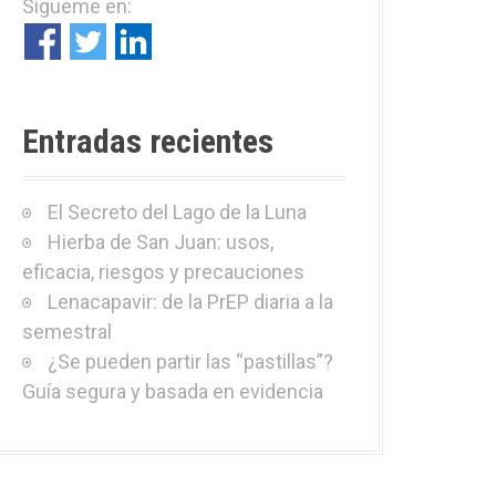
Sígueme en:
r
:
Entradas recientes
El Secreto del Lago de la Luna
Hierba de San Juan: usos,
eficacia, riesgos y precauciones
Lenacapavir: de la PrEP diaria a la
semestral
¿Se pueden partir las “pastillas”?
Guía segura y basada en evidencia