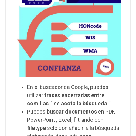
En el buscador de Google, puedes
utilizar
frases
encerradas
entre
comillas
, ” se
acota la búsqueda
“.
Puedes
buscar
documentos
en PDF,
PowerPoint , Excel, filtrando con
filetype
solo con añadir a la búsqueda