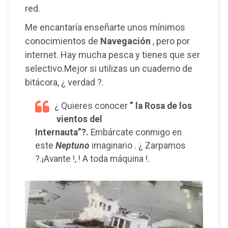
red.
Me encantaría enseñarte unos mínimos
conocimientos de
Navegación
, pero por
internet. Hay mucha pesca y tienes que ser
selectivo.Mejor si utilizas un cuaderno de
bitácora, ¿ verdad ?.
¿ Quieres conocer
” la Rosa de los
vientos del
Internauta”?.
Embárcate conmigo en
este
Neptuno
imaginario . ¿ Zarpamos
?.¡Avante !, ! A toda máquina !.