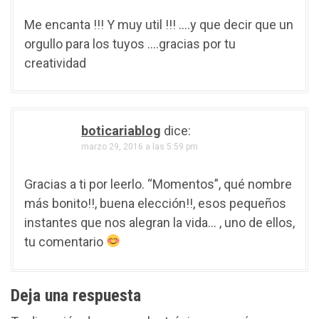
Me encanta !!! Y muy util !!! ….y que decir que un
orgullo para los tuyos ….gracias por tu
creatividad
boticariablog
dice:
marzo 29, 2016 a las 5:59 pm
Gracias a ti por leerlo. “Momentos”, qué nombre
más bonito!!, buena elección!!, esos pequeños
instantes que nos alegran la vida… , uno de ellos,
tu comentario
Deja una respuesta