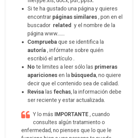
filetype:xls, docx, pdf, ppsx.
Si te ha gustado una página y quieres
encontrar
páginas
similares
, pon en el
buscador
related
y el nombre de la
página www……
Comprueba
que se identifica la
autoría
, infórmate sobre quién
escribió el artículo .
No
te limites a leer sólo las
primeras
apariciones
en la
búsqueda
, no quiere
decir que el contenido sea de calidad.
Revisa
las
fechas
, la información debe
ser reciente y estar actualizada.
Y lo más
IMPORTANTE
, cuando
consultes algún tratamiento o
enfermedad, no pienses que lo que le