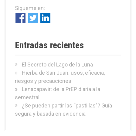
a
Sígueme en:
r
:
Entradas recientes
El Secreto del Lago de la Luna
Hierba de San Juan: usos, eficacia,
riesgos y precauciones
Lenacapavir: de la PrEP diaria a la
semestral
¿Se pueden partir las “pastillas”? Guía
segura y basada en evidencia