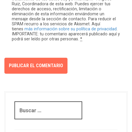
Ruiz, Coordinadora de esta web. Puedes ejercer tus
derechos de acceso, rectificación, limitación o
eliminación de esta información enviándome un
mensaje desde la sección de contacto. Para reducir el
SPAM recurro a los servicios de Akismet. Aquí
tienes
más información sobre su política de privacidad
.
IMPORTANTE: tu comentario aparecerá publicado aquí y
podrá ser leído por otras personas.
*
B
u
s
c