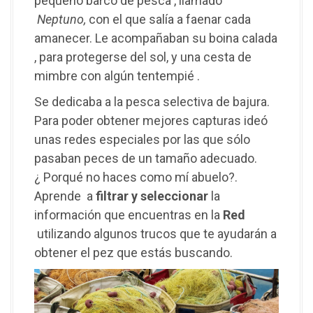
pequeño barco de pesca , llamado
Neptuno,
con el que salía a faenar cada
amanecer. Le acompañaban su boina calada
, para protegerse del sol, y una cesta de
mimbre con algún tentempié .
Se dedicaba a la pesca selectiva de bajura.
Para poder obtener mejores capturas ideó
unas redes especiales por las que sólo
pasaban peces de un tamaño adecuado.
¿ Porqué no haces como mí abuelo?.
Aprende a
filtrar y seleccionar
la
información que encuentras en la
Red
utilizando algunos trucos que te ayudarán a
obtener el pez que estás buscando.