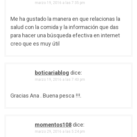
marzo 19, 2016 a las 7:35 pm
Me ha gustado la manera en que relacionas la
salud con la comida y la información que das
para hacer una búsqueda efectiva en internet
creo que es muy útil
boticariablog
dice:
marzo 19, 2016 a las 7:43 pm
Gracias Ana . Buena pesca !!!.
momentos108
dice:
marzo 29, 2016 a las 5:24 pm