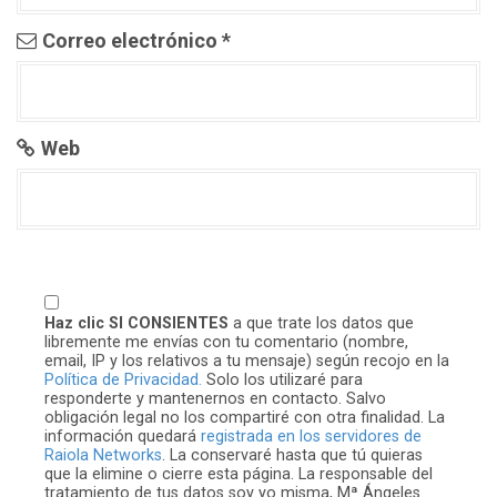
Correo electrónico
*
Web
Haz clic SI CONSIENTES
a que trate los datos que
libremente me envías con tu comentario (nombre,
email, IP y los relativos a tu mensaje) según recojo en la
Política de Privacidad.
Solo los utilizaré para
responderte y mantenernos en contacto. Salvo
obligación legal no los compartiré con otra finalidad. La
información quedará
registrada en los servidores de
Raiola Networks
. La conservaré hasta que tú quieras
que la elimine o cierre esta página. La responsable del
tratamiento de tus datos soy yo misma, Mª Ángeles