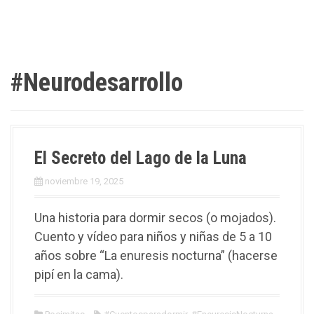
#Neurodesarrollo
El Secreto del Lago de la Luna
noviembre 19, 2025
Una historia para dormir secos (o mojados).
Cuento y vídeo para niños y niñas de 5 a 10
años sobre “La enuresis nocturna” (hacerse
pipí en la cama).