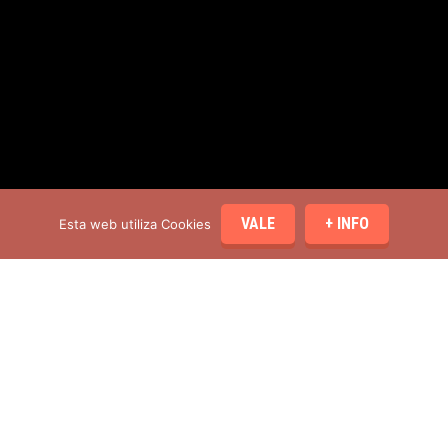
VALE
+ INFO
Esta web utiliza Cookies