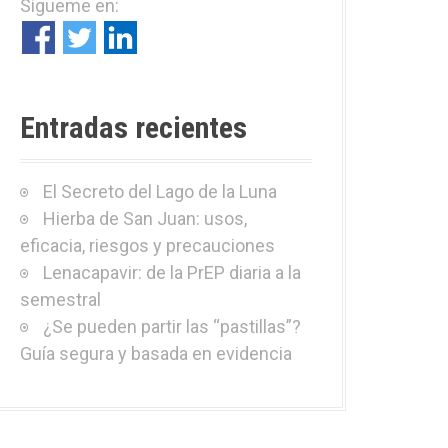
Sígueme en:
r
:
Entradas recientes
El Secreto del Lago de la Luna
Hierba de San Juan: usos,
eficacia, riesgos y precauciones
Lenacapavir: de la PrEP diaria a la
semestral
¿Se pueden partir las “pastillas”?
Guía segura y basada en evidencia